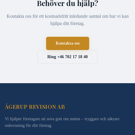
Behöver du hjälp?
Kontakta oss för ett kostnadsfritt inledande samtal om hur vi kan
hjälpa ditt företag.
Kontakta oss
Ring
+46 702 17 18 40
ÅGERUP REVISION AB
Vi hjälper företagare att sova gott om natten – tryggare och säkrare
redovisning för ditt företag.