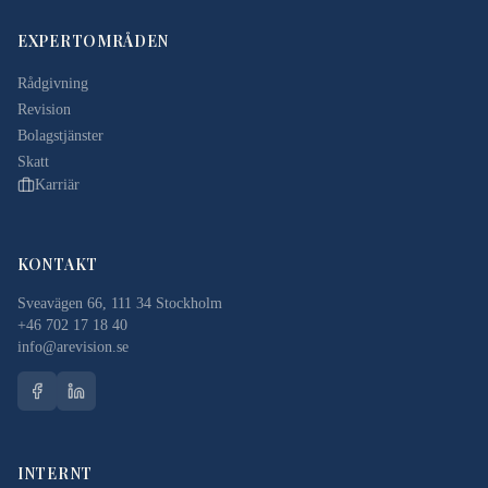
EXPERTOMRÅDEN
Rådgivning
Revision
Bolagstjänster
Skatt
Karriär
KONTAKT
Sveavägen 66, 111 34 Stockholm
+46 702 17 18 40
info@arevision.se
INTERNT