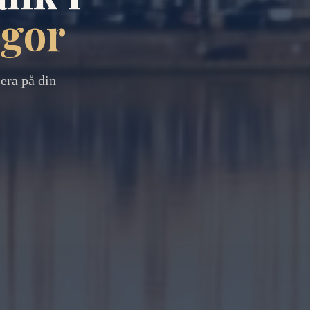
ågor
era på din