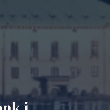
ank i