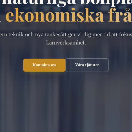
a
ekonomiska fr
n teknik och nya tankesätt ger vi dig mer tid att fokus
kärnverksamhet.
Kontakta oss
Våra tjänster