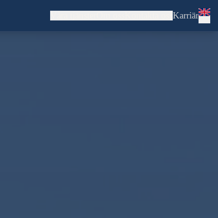
Våra tjänster
Om oss
Kontakta oss
Karriär
ENG