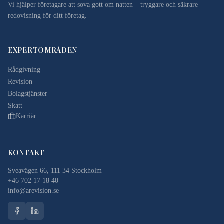
Vi hjälper företagare att sova gott om natten – tryggare och säkrare
redovisning för ditt företag.
EXPERTOMRÅDEN
Rådgivning
Revision
Bolagstjänster
Skatt
Karriär
KONTAKT
Sveavägen 66, 111 34 Stockholm
+46 702 17 18 40
info@arevision.se