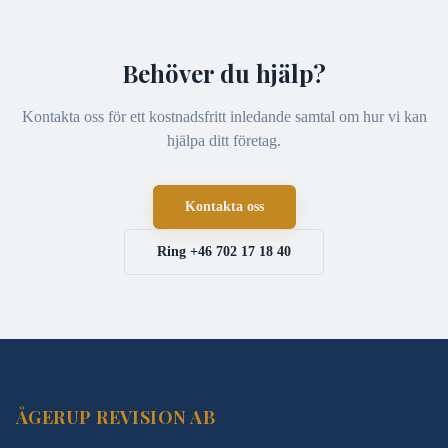
Behöver du hjälp?
Kontakta oss för ett kostnadsfritt inledande samtal om hur vi kan
hjälpa ditt företag.
Kontakta oss
Ring
+46 702 17 18 40
ÅGERUP REVISION AB