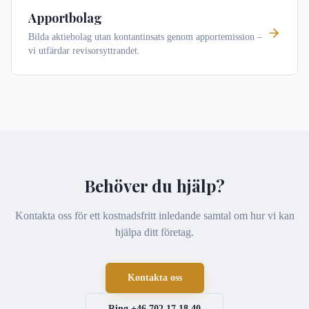
Apportbolag
Bilda aktiebolag utan kontantinsats genom apportemission –
vi utfärdar revisorsyttrandet.
Behöver du hjälp?
Kontakta oss för ett kostnadsfritt inledande samtal om hur vi kan
hjälpa ditt företag.
Kontakta oss
Ring
+46 702 17 18 40