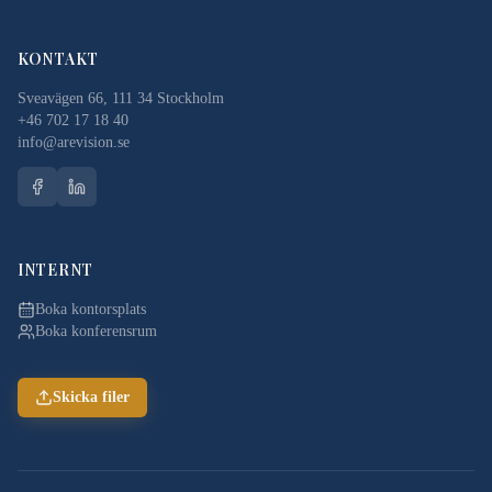
KONTAKT
Sveavägen 66, 111 34 Stockholm
+46 702 17 18 40
info@arevision.se
INTERNT
Boka kontorsplats
Boka konferensrum
Skicka filer